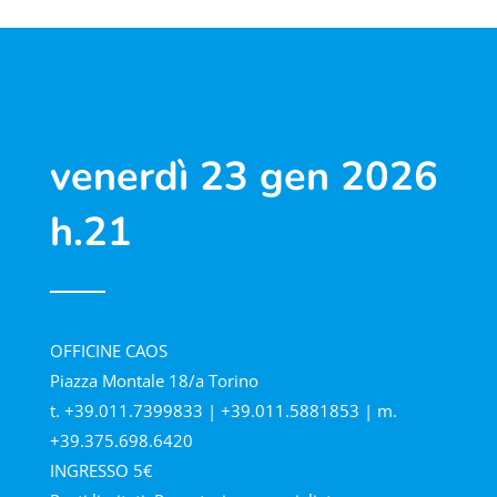
venerdì 23 gen 2026
h.21
OFFICINE CAOS
Piazza Montale 18/a Torino
t. +39.011.7399833 | +39.011.5881853 | m.
+39.375.698.6420
INGRESSO 5€