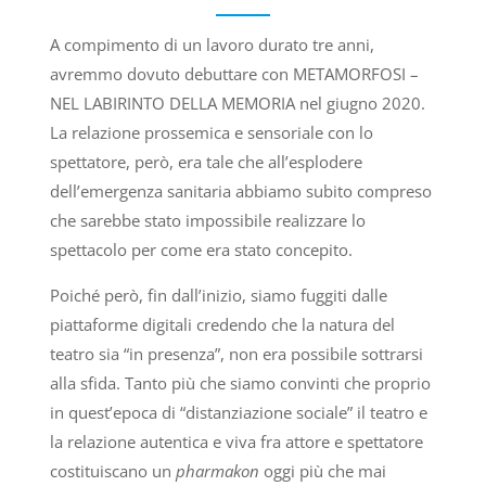
A compimento di un lavoro durato tre anni,
avremmo dovuto debuttare con METAMORFOSI –
NEL LABIRINTO DELLA MEMORIA nel giugno 2020.
La relazione prossemica e sensoriale con lo
spettatore, però, era tale che all’esplodere
dell’emergenza sanitaria abbiamo subito compreso
che sarebbe stato impossibile realizzare lo
spettacolo per come era stato concepito.
Poiché però, fin dall’inizio, siamo fuggiti dalle
piattaforme digitali credendo che la natura del
teatro sia “in presenza”, non era possibile sottrarsi
alla sfida. Tanto più che siamo convinti che proprio
in quest’epoca di “distanziazione sociale” il teatro e
la relazione autentica e viva fra attore e spettatore
costituiscano un
pharmakon
oggi più che mai