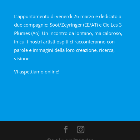
L’appuntamento di venerdì 26 marzo è dedicato a
due compagnie: Sööt/Zeyringer (EE/AT) e Cie Les 3
Plumes (Ao). Un incontro da lontano, ma caloroso,
in cui i nostri artisti ospiti ci racconteranno con
parole e immagini della loro creazione, ricerca,
visione…
Vi aspettiamo online!
© s.c.i.s. stalkerteatro