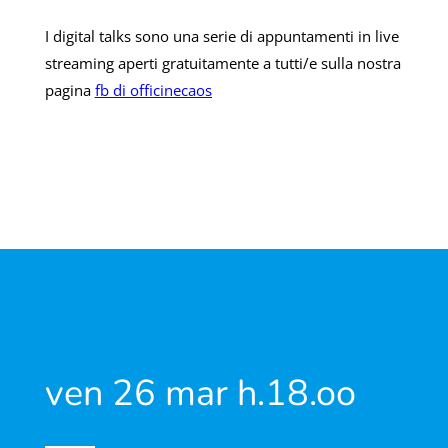
I digital talks sono una serie di appuntamenti in live
streaming aperti gratuitamente a tutti/e sulla nostra
pagina
fb di officinecaos
ven 26 mar h.18.oo