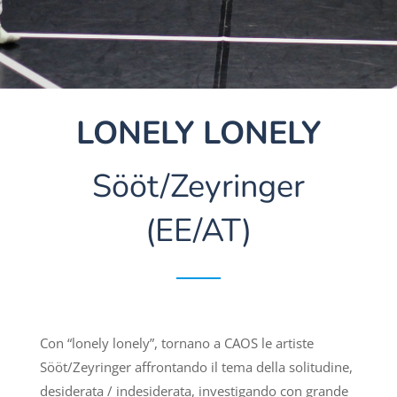
LONELY LONELY
Sööt/Zeyringer
(EE/AT)
Con “lonely lonely”, tornano a CAOS le artiste
Sööt/Zeyringer affrontando il tema della solitudine,
desiderata / indesiderata, investigando con grande