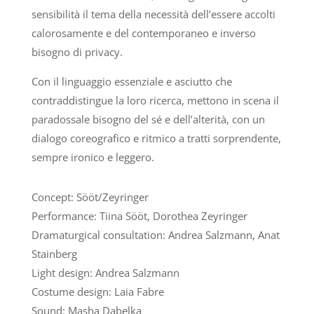
sensibilità il tema della necessità dell’essere accolti
calorosamente e del contemporaneo e inverso
bisogno di privacy.
Con il linguaggio essenziale e asciutto che
contraddistingue la loro ricerca, mettono in scena il
paradossale bisogno del sé e dell’alterità, con un
dialogo coreografico e ritmico a tratti sorprendente,
sempre ironico e leggero.
Concept: Sööt/Zeyringer
Performance: Tiina Sööt, Dorothea Zeyringer
Dramaturgical consultation: Andrea Salzmann, Anat
Stainberg
Light design: Andrea Salzmann
Costume design: Laia Fabre
Sound: Masha Dabelka